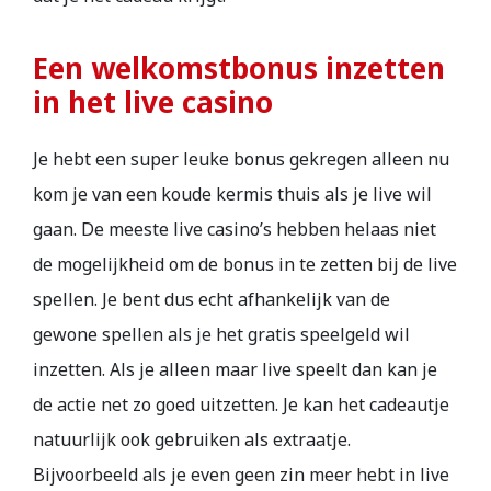
Een welkomstbonus inzetten
in het live casino
Je hebt een super leuke bonus gekregen alleen nu
kom je van een koude kermis thuis als je live wil
gaan. De meeste live casino’s hebben helaas niet
de mogelijkheid om de bonus in te zetten bij de live
spellen. Je bent dus echt afhankelijk van de
gewone spellen als je het gratis speelgeld wil
inzetten. Als je alleen maar live speelt dan kan je
de actie net zo goed uitzetten. Je kan het cadeautje
natuurlijk ook gebruiken als extraatje.
Bijvoorbeeld als je even geen zin meer hebt in live